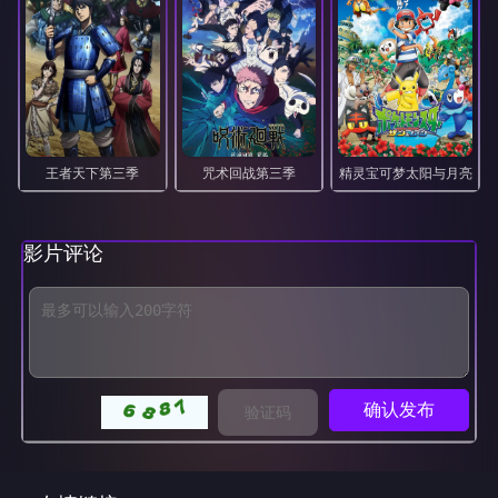
王者天下第三季
咒术回战第三季
精灵宝可梦太阳与月亮
影片评论
确认发布