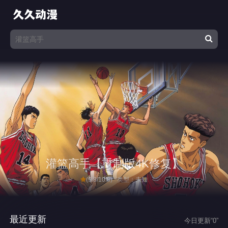
灌篮高手【重制版4K修复】
(9.8/10.0)
类型：
未知
最近更新
今日更新“0”