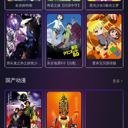
名侦探柯南
奇诺之旅【日语中字】
星光少女1极光之梦
滑头鬼之孙之妖怪少爷国语
东京地震8.0【台配国语】
爱杀宝贝国语版
国产动漫
更多