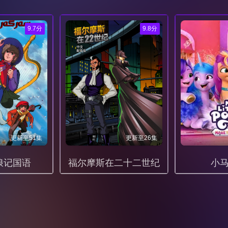
045
046
047
9.7分
9.8分
052
053
054
059
060
061
066
067
068
073
074
075
更新至51集
更新至26集
080
081
082
浪记国语
福尔摩斯在二十二世纪
小
087
088
089
094
095
096