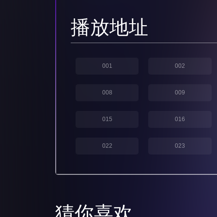
播放地址
001
002
008
009
015
016
022
023
029
030
036
037
猜你喜欢