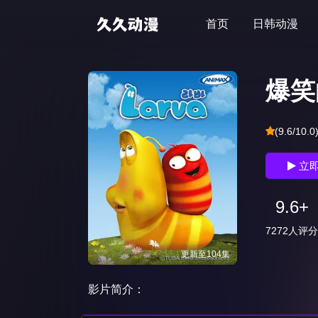
首页
日韩动漫
爆笑
(9.6/10.0
立
9.6+
7272人评分
更新至104集
影片简介：