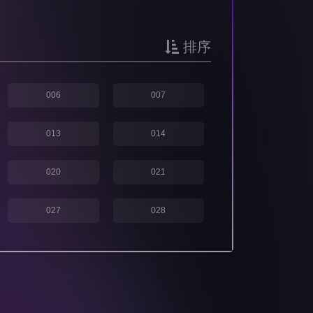
排序
006
007
013
014
020
021
027
028
034
035
041
042