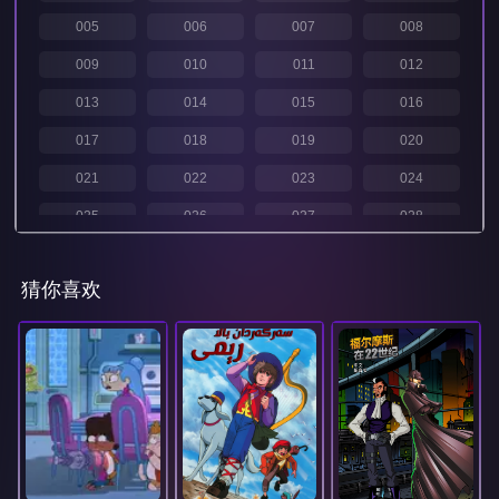
005
006
007
008
009
010
011
012
013
014
015
016
017
018
019
020
021
022
023
024
025
026
027
028
029
030
031
032
猜你喜欢
033
034
035
036
037
038
039
040
041
042
043
044
045
046
047
048
049
050
051
052
053
054
055
056