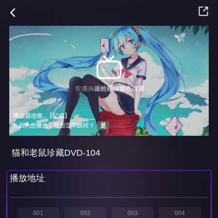
猫和老鼠珍藏DVD-104
播放地址
001
002
003
004