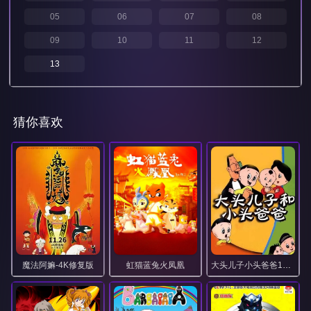
05
06
07
08
09
10
11
12
13
猜你喜欢
魔法阿嫲-4K修复版
虹猫蓝兔火凤凰
大头儿子小头爸爸1080P修复