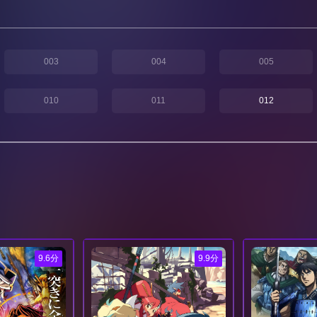
003
004
005
010
011
012
9.6分
9.9分