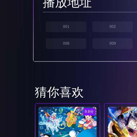
播放地址
001
002
008
009
猜你喜欢
9.8分