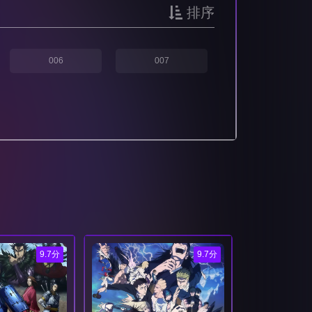
排序
006
007
9.7分
9.7分