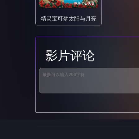
更新至146集
精灵宝可梦太阳与月亮
影片评论