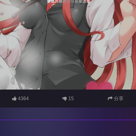
4364
15
分享