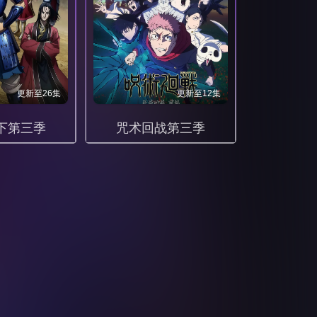
更新至26集
更新至12集
下第三季
咒术回战第三季