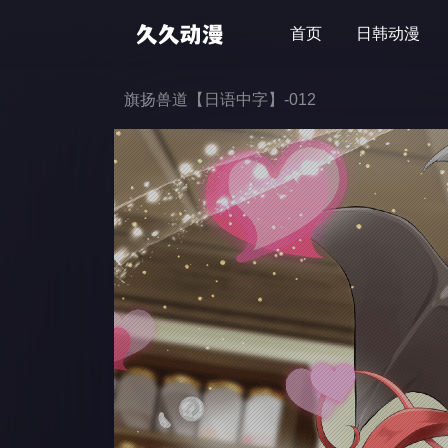
首页
日韩动漫
旗扬兽道【日语中字】-012