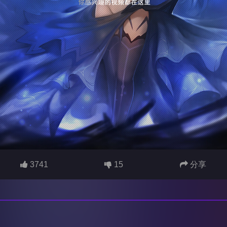
3741
15
分享