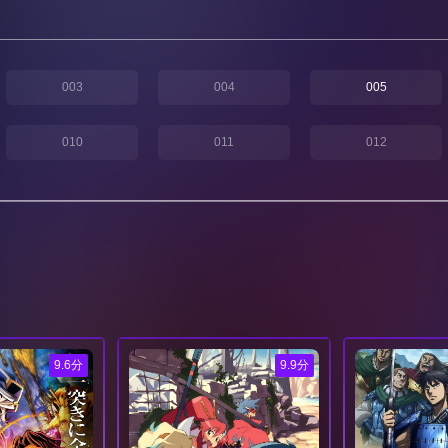
003
004
005
010
011
012
9.6分
9.9分