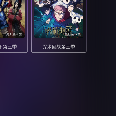
更新至26集
更新至12集
下第三季
咒术回战第三季