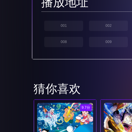
播放地址
001
002
008
009
猜你喜欢
9.7分