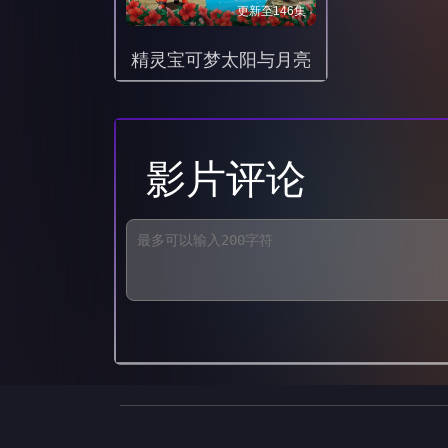
更新至146集
精灵宝可梦太阳与月亮
影片评论