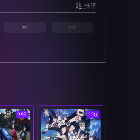
排序
006
007
9.6分
9.9分