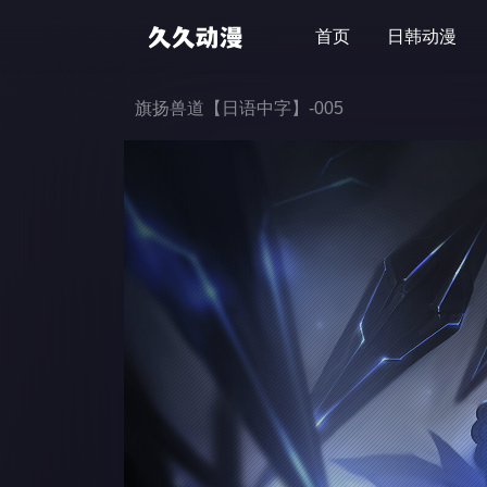
首页
日韩动漫
旗扬兽道【日语中字】-005