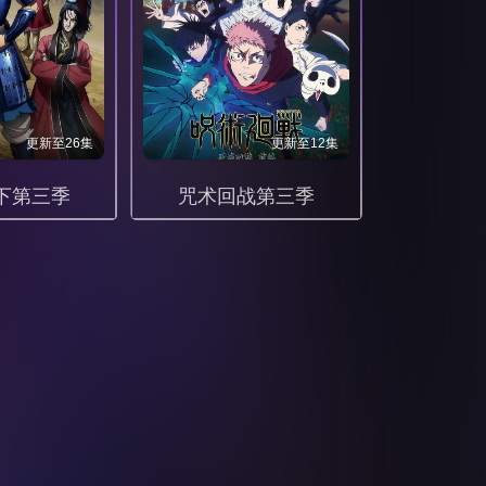
更新至26集
更新至12集
下第三季
咒术回战第三季