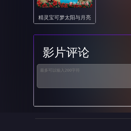
更新至146集
精灵宝可梦太阳与月亮
影片评论