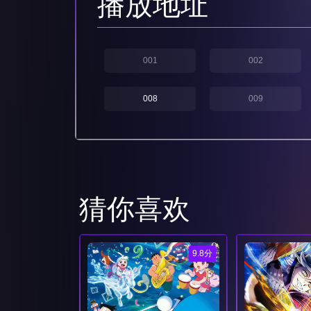
播放地址
001
002
008
009
猜你喜欢
9.8分