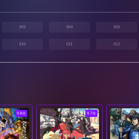
003
004
005
010
011
012
9.8分
9.7分