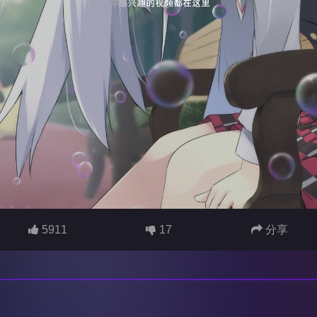
5911
17
分享