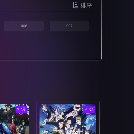
排序
006
007
9.7分
9.6分